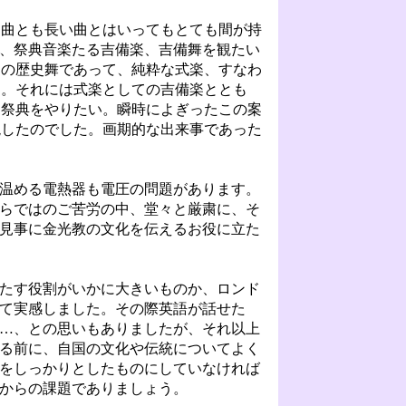
２曲とも長い曲とはいってもとても間が持
は、祭典音楽たる吉備楽、吉備舞を観たい
中の歴史舞であって、純粋な式楽、すなわ
…。それには式楽としての吉備楽ととも
ら祭典をやりたい。瞬時によぎったこの案
現したのでした。画期的な出来事であった
温める電熱器も電圧の問題があります。
らではのご苦労の中、堂々と厳粛に、そ
見事に金光教の文化を伝えるお役に立た
たす役割がいかに大きいものか、ロンド
て実感しました。その際英語が話せた
…、との思いもありましたが、それ以上
る前に、自国の文化や伝統についてよく
をしっかりとしたものにしていなければ
からの課題でありましょう。