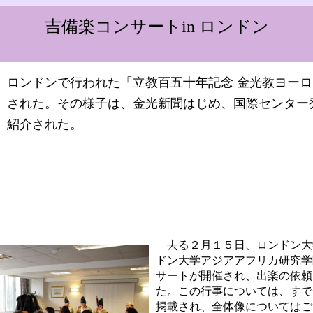
吉備楽コンサートin ロンドン
ロンドンで行われた「立教百五十年記念 金光教ヨー
された。その様子は、金光新聞はじめ、国際センター発行の「
紹介された。
去る２月１５日、ロンドン大
ドン大学アジアアフリカ研究学
サートが開催され、出楽の依頼
た。この行事については、すで
掲載され、全体像についてはご