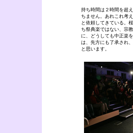
持ち時間は２時間を超
ちません。あれこれ考え
と依頼してきている。
ち祭典楽ではない、宗
に、どうしても中正楽
は、先方にも了承され
と思います。