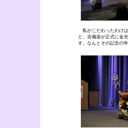
私がこだわったわけは
と、吉備楽が正式に金
す。なんとその記念の