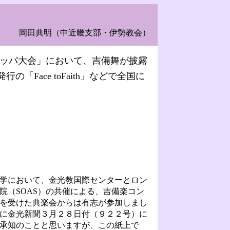
岡田典明（中近畿支部・伊勢教会）
ロッパ大会」において、吉備舞が披露
Face toFaith」などで全国に
学において、金光教国際センターとロン
院（SOAS）の共催による、吉備楽コン
を受けた典楽会からは有志が参加しまし
に金光新聞３月２８日付（９２２号）に
承知のことと思いますが、この紙上で