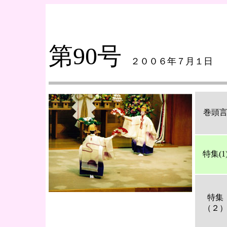
第90号
２００６年７月１日
巻頭
特集(1
特集
（２