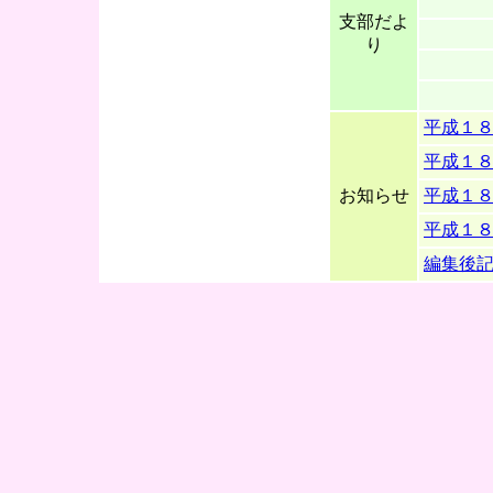
支部だよ
り
平成１
平成１
お知らせ
平成１
平成１
編集後