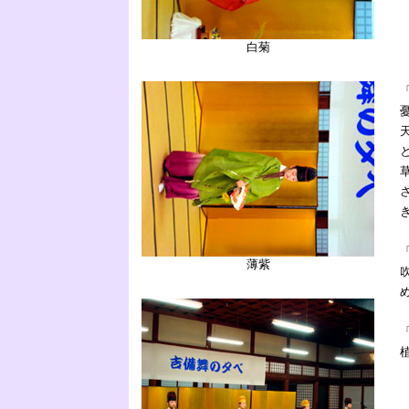
白菊
薄紫