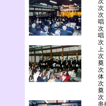
次
次
次
唱
次
唱
次
上
次
奠
次
体
次
奠
次
串