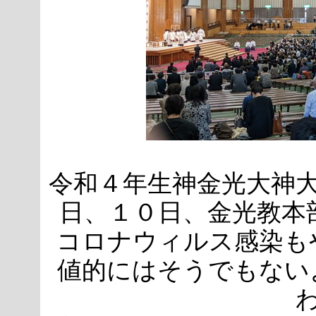
令和４年生神金光大神大
日、１０日、金光教本
コロナウィルス感染も
値的にはそうでもない