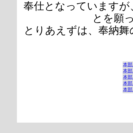
奉仕となっていますが
とを願
とりあえずは、奉納舞
本部
本部
本部
本部
本部