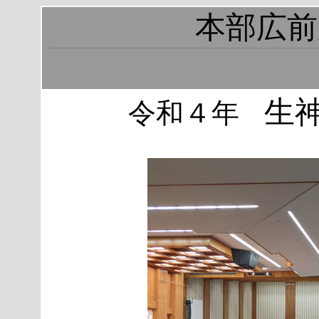
本部広前
生
令和４年