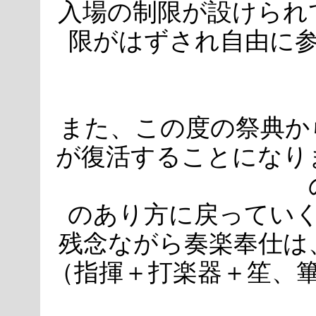
入場の制限が設けられ
限がはずされ自由に
また、この度の祭典か
が復活することになり
のあり方に戻ってい
残念ながら奏楽奉仕は
（指揮＋打楽器＋笙、